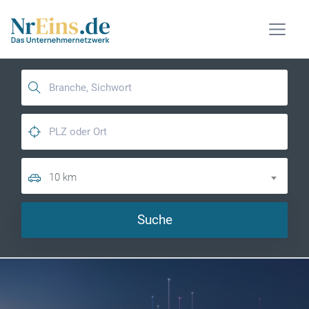
10 km
Suche