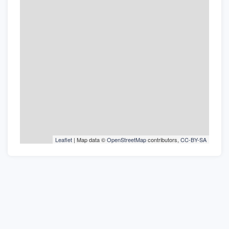
Leaflet
| Map data ©
OpenStreetMap
contributors,
CC-BY-SA