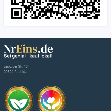
Leipziger Str. 13
09306 Rochlitz