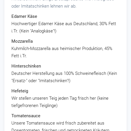
oder Imitatschinken lehnen wir ab.
Edamer Käse
Hochwertiger Edamer Käse aus Deutschland, 30% Fett
i.Tr. (Kein "Analogkäse"!)
Mozzarella
Kuhmilch-Mozzarella aus heimischer Produktion, 45%
Fett i.Tr.
Hinterschinken
Deutscher Herstellung aus 100% Schweinefleisch (Kein
"Ersatz-" oder "Imitatschinken"!)
Hefeteig
Wir stellen unseren Teig jeden Tag frisch her (keine
tiefgefrorenen Teiglinge)
Tomatensauce
Unsere Tomatensauce wird frisch zubereitet aus
Dosentomaten, frischen und getrockneten Kräutern.