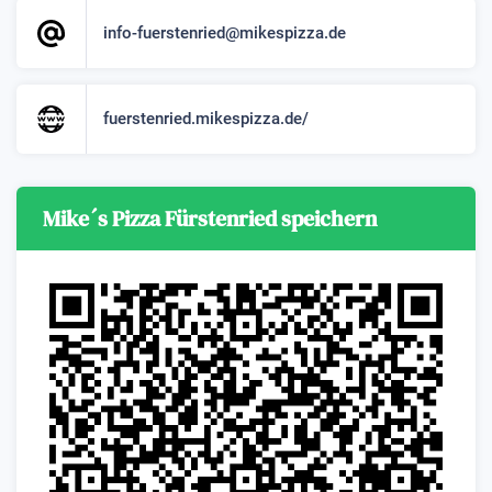
info-fuerstenried@mikespizza.de
fuerstenried.mikespizza.de/
Mike´s Pizza Fürstenried speichern