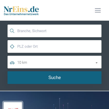
10 km
Suche