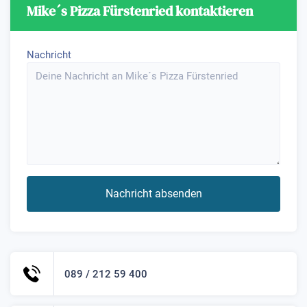
Mike´s Pizza Fürstenried kontaktieren
Nachricht
Nachricht absenden
089 / 212 59 400