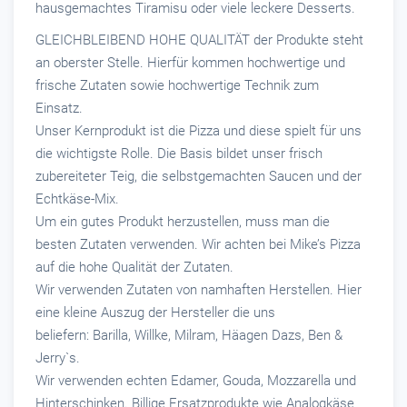
hausgemachtes Tiramisu oder viele leckere Desserts.
GLEICHBLEIBEND HOHE QUALITÄT der Produkte steht
an oberster Stelle. Hierfür kommen hochwertige und
frische Zutaten sowie hochwertige Technik zum
Einsatz.
Unser Kernprodukt ist die Pizza und diese spielt für uns
die wichtigste Rolle. Die Basis bildet unser frisch
zubereiteter Teig, die selbstgemachten Saucen und der
Echtkäse-Mix.
Um ein gutes Produkt herzustellen, muss man die
besten Zutaten verwenden. Wir achten bei Mike’s Pizza
auf die hohe Qualität der Zutaten.
Wir verwenden Zutaten von namhaften Herstellen. Hier
eine kleine Auszug der Hersteller die uns
beliefern: Barilla, Willke, Milram, Häagen Dazs, Ben &
Jerry`s.
Wir verwenden echten Edamer, Gouda, Mozzarella und
Hinterschinken. Billige Ersatzprodukte wie Analogkäse