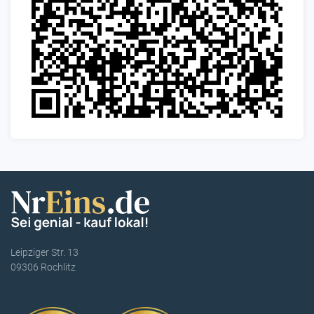
Leipziger Str. 13
09306 Rochlitz