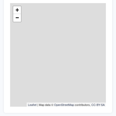
+
−
Leaflet
| Map data ©
OpenStreetMap
contributors,
CC-BY-SA