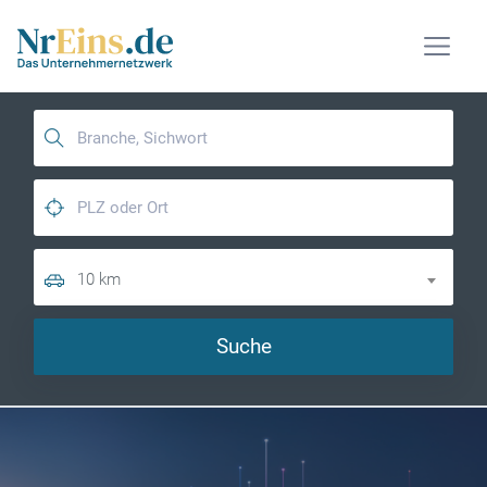
10 km
Suche