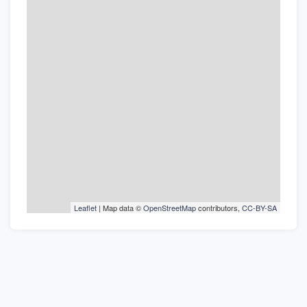
Leaflet
| Map data ©
OpenStreetMap
contributors,
CC-BY-SA