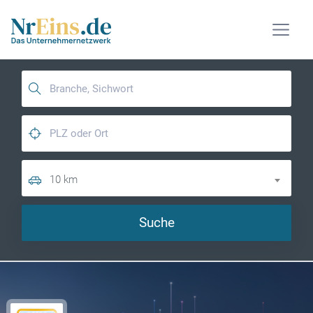
10 km
Suche