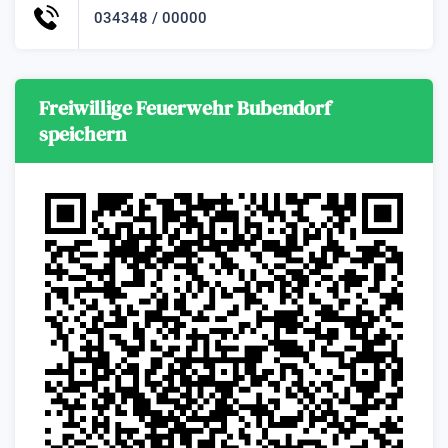
034348 / 00000
Freiwillige Feuerwehr Bubendorf
speichern