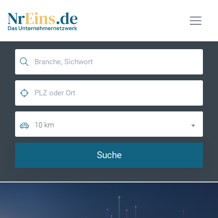
10 km
Suche