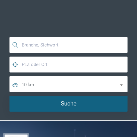
10 km
Suche