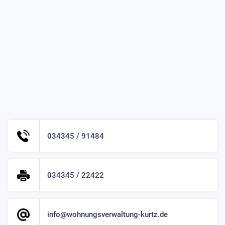
034345 / 91484
034345 / 22422
info@wohnungsverwaltung-kurtz.de