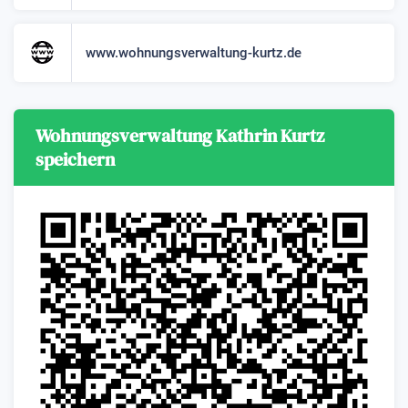
www.wohnungsverwaltung-kurtz.de
Wohnungsverwaltung Kathrin Kurtz
speichern