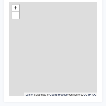
+
−
Leaflet
| Map data ©
OpenStreetMap
contributors,
CC-BY-SA