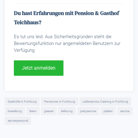
Du hast Erfahrungen mit Pension & Gasthof
Teichhaus?
Es tut uns leid. Aus Sicherheitsgründen steht die
Bewertungsfunktion nur angemeldeten Benutzern zur
Verfügung.
Jetzt anmelden
Gasthöfe in Frohburg
Pensionen in Frohburg
Lieferservice, Catering in Frohburg
bestellung
feiern
glaeser
lieferung
partyservice
platten
service
servierpersonal