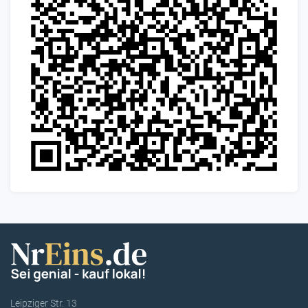
Leipziger Str. 13