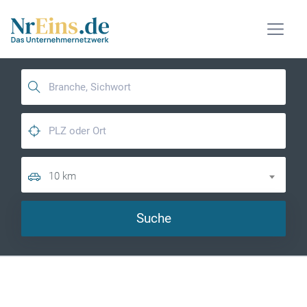
10 km
Suche