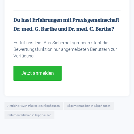
Du hast Erfahrungen mit Praxisgemeinschaft
Dr. med. G. Barthe und Dr. med. C. Barthe?
Es tut uns leid. Aus Sicherheitsgründen steht die
Bewertungsfunktion nur angemeldeten Benutzern zur
Verfügung.
Jetzt anmelden
Ärztliche Psychotherapie in Klipphausen
Allgemeinmedizin in Klipphausen
Naturheilverfahren in Klipphausen