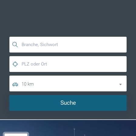
10 km
Suche