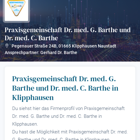
Praxisgemeinschaft Dr. med. G. Barthe und
Dr. med. C. Barthe
?
Pegenauer Straße 24B
,
01665
Klipphausen Naustadt
Ansprechpartner: Gerhard Dr. Barthe
Praxisgemeinschaft Dr. med. G.
Barthe und Dr. med. C. Barthe in
Klipphausen
Du siehst hier das Firmenprofil von Praxisgemeinschaft
Dr. med. G. Barthe und Dr. med. C. Barthe in
Klipphausen.
Du hast die Möglichkeit mit Praxisgemeinschaft Dr. med.
G. Barthe und Dr. med. C. Barthe in Klipphausen