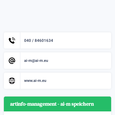
040 / 84601634
ai-m@ai-m.eu
www.ai-m.eu
artinfo-management - ai-m speichern