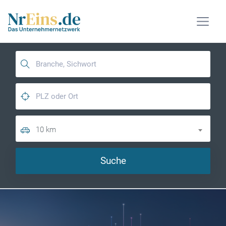
10 km
Suche