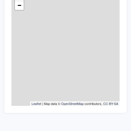
−
Leaflet
| Map data ©
OpenStreetMap
contributors,
CC-BY-SA