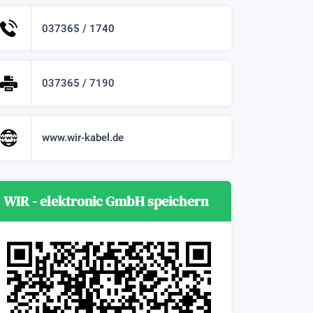
037365 / 1740
037365 / 7190
www.wir-kabel.de
WIR - elektronic GmbH speichern