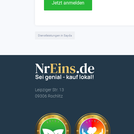
Jetzt anmelden
Dienstleistungen in Sayda
Leipziger Str. 13
09306 Rochlitz