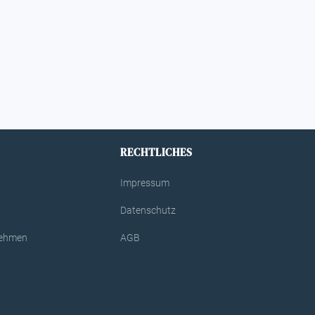
RECHTLICHES
Impressum
Datenschutz
rnehmen
AGB