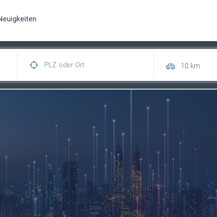
Neuigkeiten
10 km