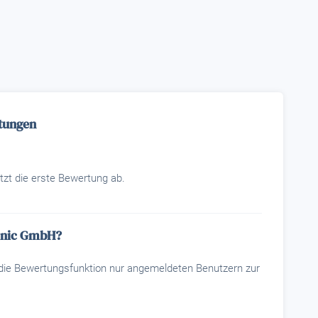
tungen
tzt die erste Bewertung ab.
ronic GmbH?
t die Bewertungsfunktion nur angemeldeten Benutzern zur