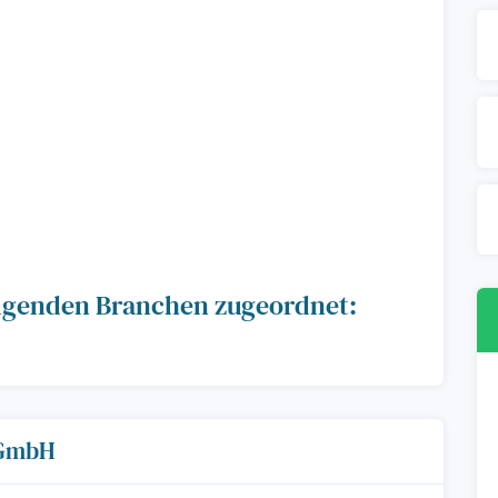
olgenden Branchen zugeordnet:
c GmbH