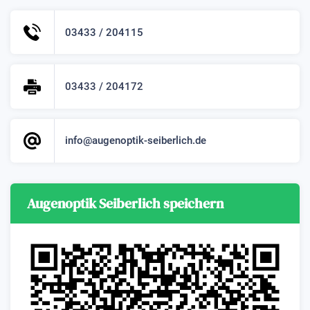
03433 / 204115
03433 / 204172
info@augenoptik-seiberlich.de
Augenoptik Seiberlich speichern