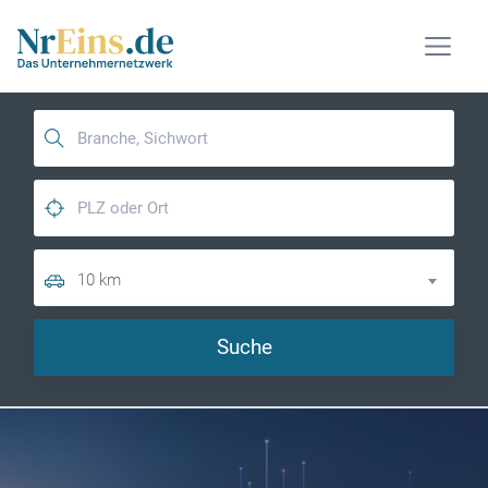
10 km
Suche