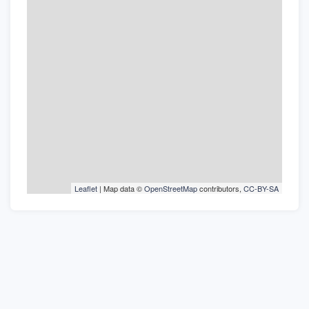
Leaflet
| Map data ©
OpenStreetMap
contributors,
CC-BY-SA