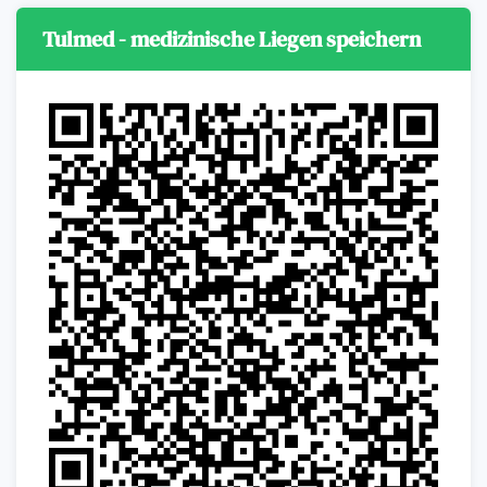
Tulmed - medizinische Liegen speichern