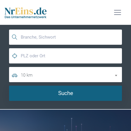
10 km
Suche