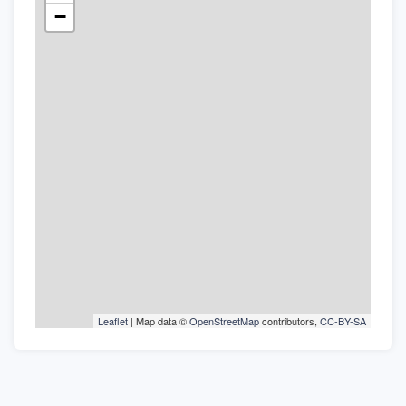
−
Leaflet
| Map data ©
OpenStreetMap
contributors,
CC-BY-SA