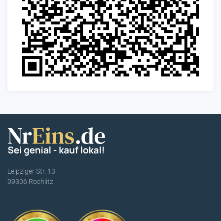
Leipziger Str. 13
09306 Rochlitz