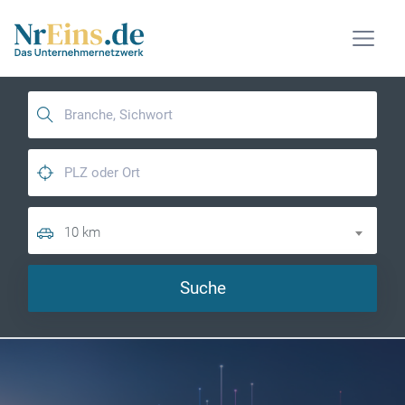
10 km
Suche