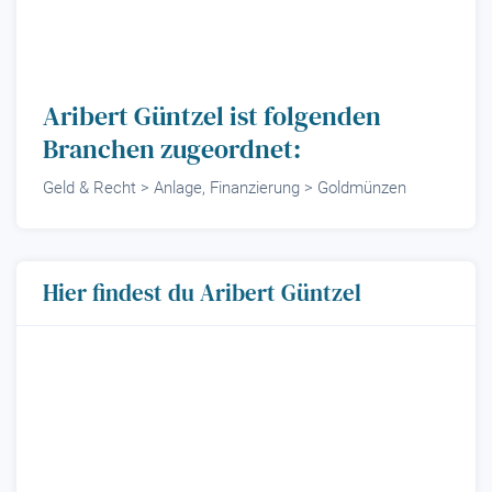
Aribert Güntzel ist folgenden
Branchen zugeordnet:
Geld & Recht > Anlage, Finanzierung > Goldmünzen
Hier findest du Aribert Güntzel