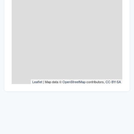
Leaflet
| Map data ©
OpenStreetMap
contributors,
CC-BY-SA