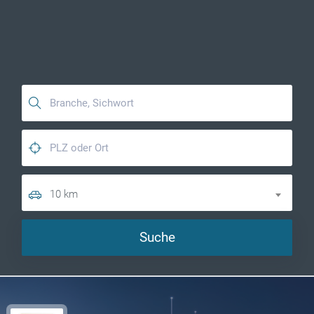
10 km
Suche