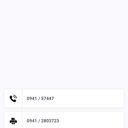
0941 / 57447
0941 / 2803723