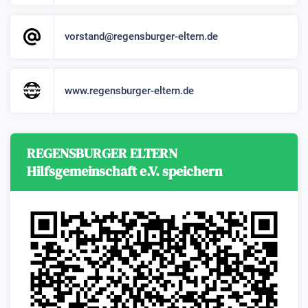
vorstand@regensburger-eltern.de
www.regensburger-eltern.de
REGENSBURGER ELTERN
Hilfsgemeinschaft e.V. speichern