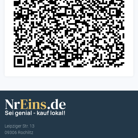
Leipziger Str. 13
09306 Rochlitz