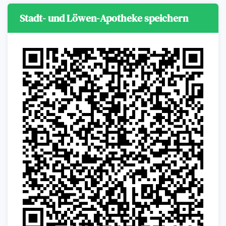
Stadt- und Löwen-Apotheke speichern