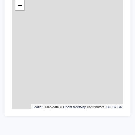
−
Leaflet
| Map data ©
OpenStreetMap
contributors,
CC-BY-SA