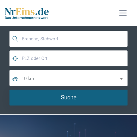
10 km
Suche