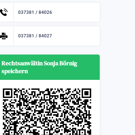
037381 / 84026
037381 / 84027
Rechtsanwältin Sonja Börnig
speichern