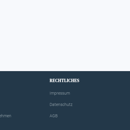
RECHTLICHES
Impressum
Datenschutz
rnehmen
AGB