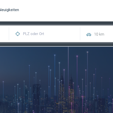
Neuigkeiten
10 km