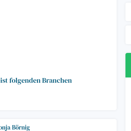
 ist folgenden Branchen
onja Börnig