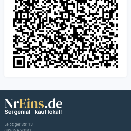
Leipziger Str. 13
09306 Rochlitz