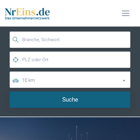
10 km
Suche