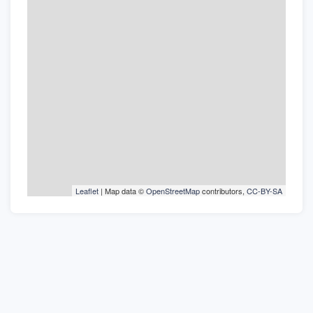
Leaflet
| Map data ©
OpenStreetMap
contributors,
CC-BY-SA