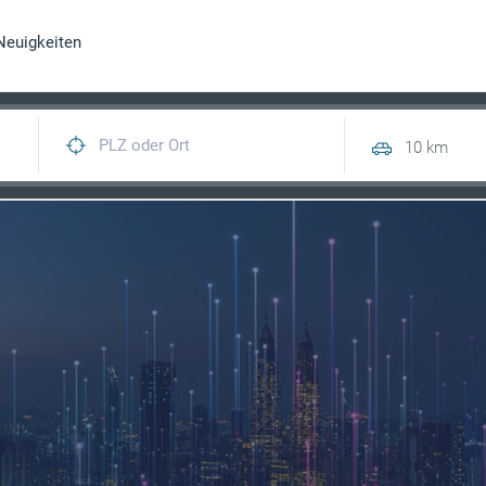
Neuigkeiten
10 km