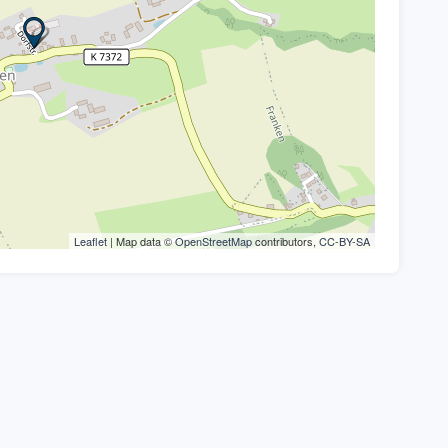
Leaflet
| Map data ©
OpenStreetMap
contributors,
CC-BY-SA