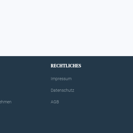
RECHTLICHES
Impressum
Datenschutz
rnehmen
AGB