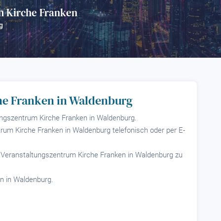
m Kirche Franken
?
g
he Franken in Waldenburg
tungszentrum Kirche Franken in Waldenburg.
trum Kirche Franken in Waldenburg telefonisch oder per E-
t, Veranstaltungszentrum Kirche Franken in Waldenburg zu
n in Waldenburg.