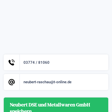
03774 / 81060
neubert-raschau@t-online.de
Neubert DSE und Metallwaren GmbH
speichern