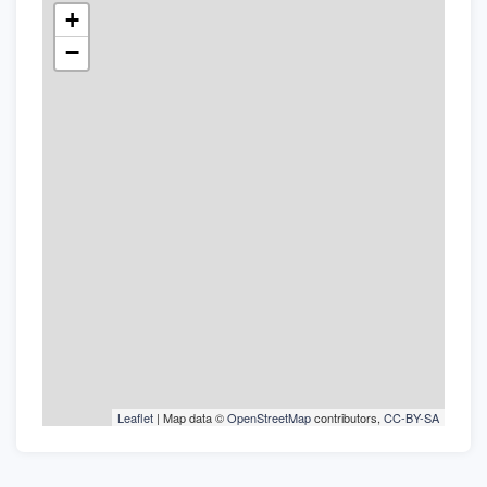
+
−
Leaflet
| Map data ©
OpenStreetMap
contributors,
CC-BY-SA