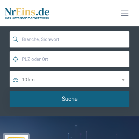
10 km
Suche