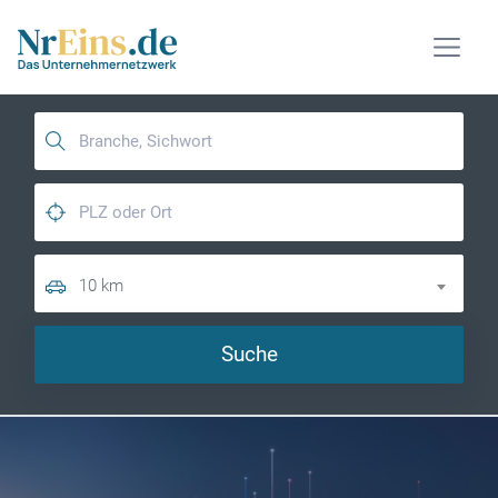
10 km
Suche