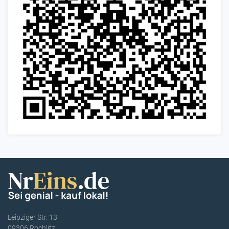
Leipziger Str. 13
09306 Rochlitz