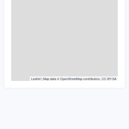
Leaflet
| Map data ©
OpenStreetMap
contributors,
CC-BY-SA