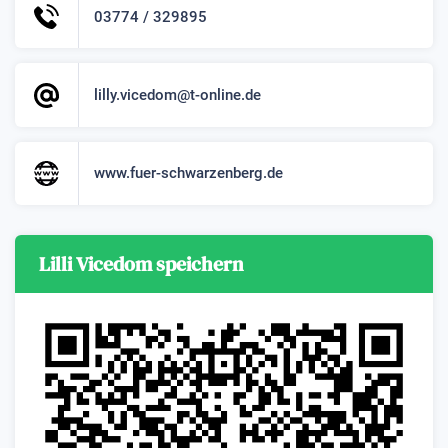
03774 / 329895
lilly.vicedom@t-online.de
www.fuer-schwarzenberg.de
Lilli Vicedom speichern