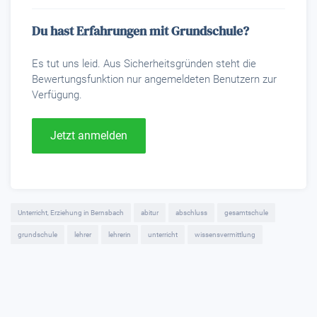
Du hast Erfahrungen mit Grundschule?
Es tut uns leid. Aus Sicherheitsgründen steht die
Bewertungsfunktion nur angemeldeten Benutzern zur
Verfügung.
Jetzt anmelden
Unterricht, Erziehung in Bernsbach
abitur
abschluss
gesamtschule
grundschule
lehrer
lehrerin
unterricht
wissensvermittlung