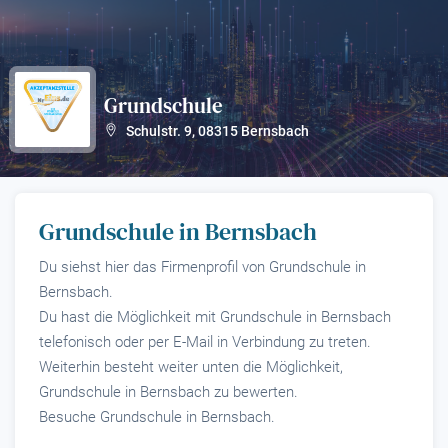
Grundschule
?
Schulstr. 9
,
08315
Bernsbach
Grundschule in Bernsbach
Du siehst hier das Firmenprofil von Grundschule in
Bernsbach.
Du hast die Möglichkeit mit Grundschule in Bernsbach
telefonisch oder per E-Mail in Verbindung zu treten.
Weiterhin besteht weiter unten die Möglichkeit,
Grundschule in Bernsbach zu bewerten.
Besuche Grundschule in Bernsbach.