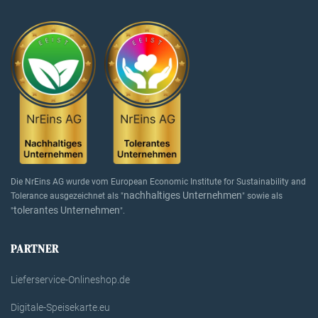
Die NrEins AG wurde vom European Economic Institute for Sustainability and
nachhaltiges Unternehmen
Tolerance ausgezeichnet als "
" sowie als
tolerantes Unternehmen
"
".
PARTNER
Lieferservice-Onlineshop.de
Digitale-Speisekarte.eu