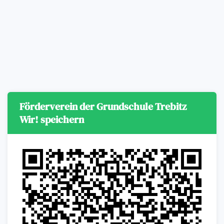
Förderverein der Grundschule Trebitz
Wir! speichern