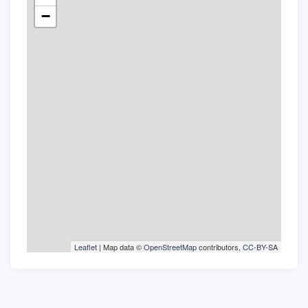
−
Leaflet
| Map data ©
OpenStreetMap
contributors,
CC-BY-SA