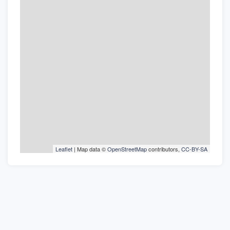
Leaflet
| Map data ©
OpenStreetMap
contributors,
CC-BY-SA