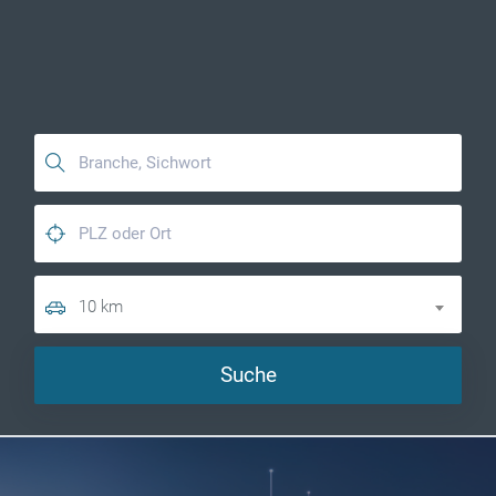
10 km
Suche