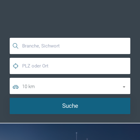
10 km
Suche