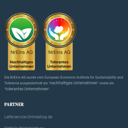
Die NrEins AG wurde vom European Economic Institute for Sustainability and
nachhaltiges Unternehmen
Tolerance ausgezeichnet als "
" sowie als
tolerantes Unternehmen
"
".
PARTNER
Lieferservice-Onlineshop.de