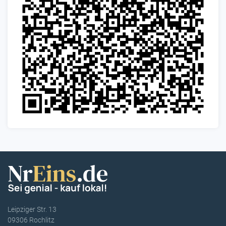
Leipziger Str. 13
09306 Rochlitz