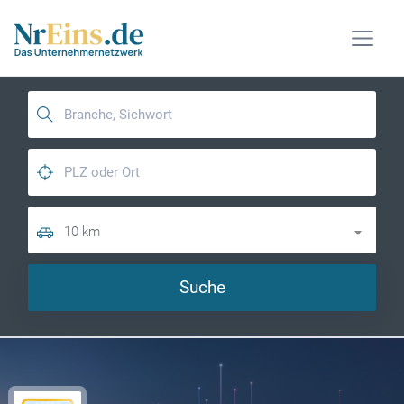
10 km
Suche