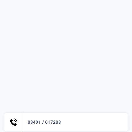
03491 / 617208