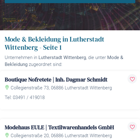
Mode & Bekleidung in Lutherstadt
Wittenberg - Seite 1
Unternehmen in
Lutherstadt Wittenberg
, die unter
Mode &
Bekleidung
zugeordnet sind:
Boutique Nofretete | Inh. Dagmar Schmidt
Collegienstraße 73, 06886 Lutherstadt Wittenberg
Tel: 03491 / 419018
Modehaus EULE | Textilwarenhandels GmbH
Collegienstraße 20, 06886 Lutherstadt Wittenberg