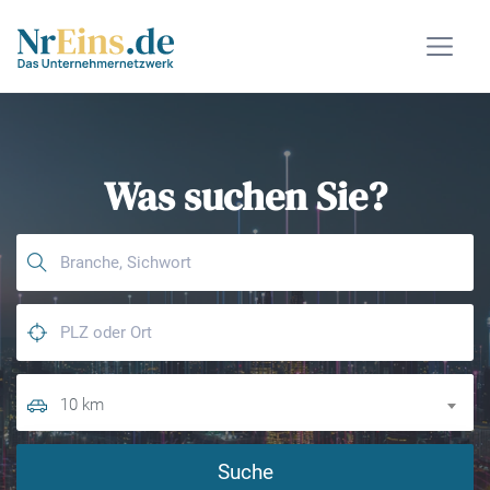
Was suchen Sie?
10 km
Suche