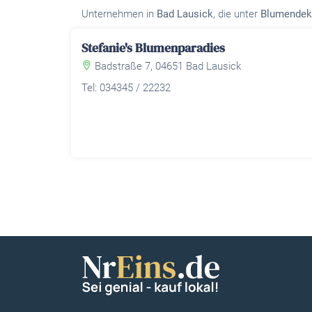
Unternehmen in
Bad Lausick
, die unter
Blumendek
Stefanie's Blumenparadies
Badstraße 7, 04651 Bad Lausick
Tel: 034345 / 22232