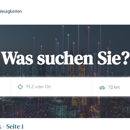
Neuigkeiten
Was suchen Sie?
10 km
- Seite 1