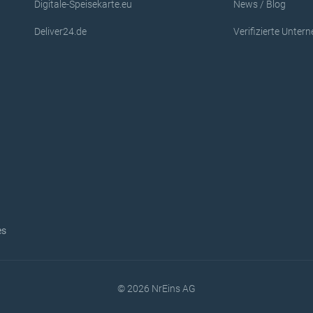
Digitale-Speisekarte.eu
News / Blog
Deliver24.de
Verifizierte Unte
es
© 2026 NrEins AG