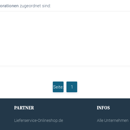
orationen
zugeordnet sind:
Seite:
1
PARTNER
INFOS
Lieferservice-Onlineshop.de
Alle Unternehmen