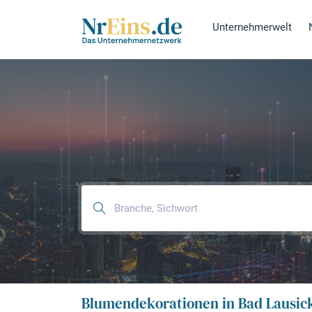
Unternehmerwelt
Blumendekorationen in Bad Lausick 