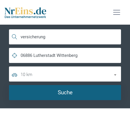
10 km
Suche