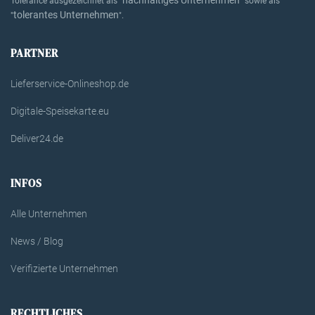
Tolerance ausgezeichnet als "
" sowie als
tolerantes Unternehmen
"
".
PARTNER
Lieferservice-Onlineshop.de
Digitale-Speisekarte.eu
Deliver24.de
INFOS
Alle Unternehmen
News / Blog
Verifizierte Unternehmen
RECHTLICHES