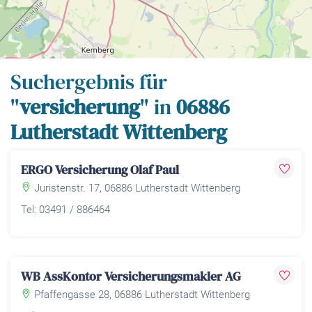
Leaflet
| Map data ©
OpenStreetMap
contributors,
CC-BY-SA
Suchergebnis für
"
versicherung
" in
06886
Lutherstadt Wittenberg
ERGO Versicherung Olaf Paul
Juristenstr. 17, 06886 Lutherstadt Wittenberg
Tel: 03491 / 886464
WB AssKontor Versicherungsmakler AG
Pfaffengasse 28, 06886 Lutherstadt Wittenberg