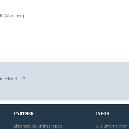
dt Wittenberg
 gelistet ist?
PARTNER
INFOS
Lieferservice-Onlineshop.de
Alle Unternehmen