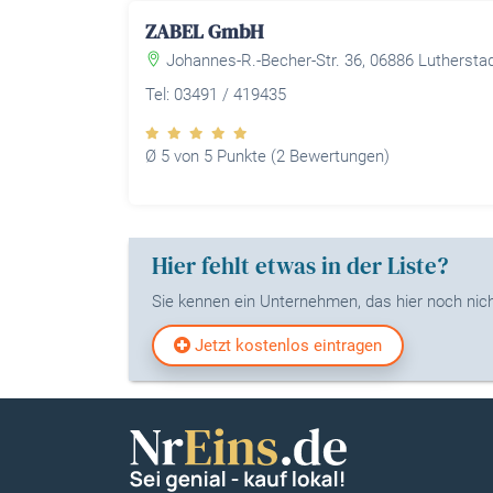
ZABEL GmbH
Johannes-R.-Becher-Str. 36, 06886 Luthersta
Tel: 03491 / 419435
Ø 5 von 5 Punkte (2 Bewertungen)
Hier fehlt etwas in der Liste?
Sie kennen ein Unternehmen, das hier noch nicht
Jetzt kostenlos eintragen