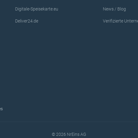
Digitale-Speisekarte.eu
News / Blog
Deliver24.de
Verifizierte Unte
es
© 2026 NrEins AG