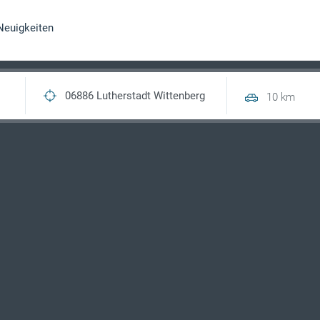
Neuigkeiten
10 km