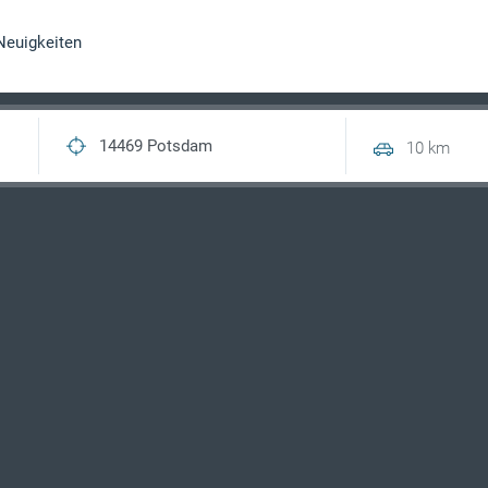
Neuigkeiten
10 km