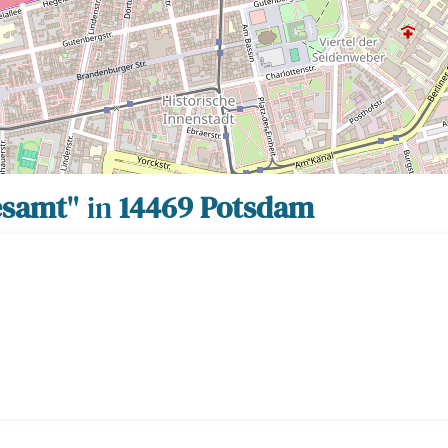
esamt
" in
14469 Potsdam