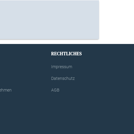
RECHTLICHES
Impressum
Datenschutz
rnehmen
AGB