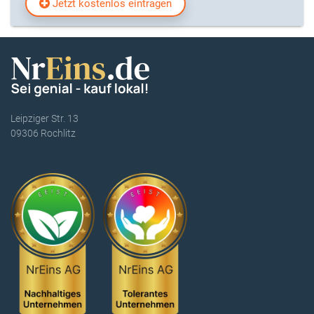
Jetzt kostenlos eintragen
Leipziger Str. 13
09306 Rochlitz