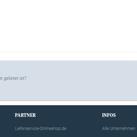
 gelistet ist?
PARTNER
INFOS
Lieferservice-Onlineshop.de
Alle Unternehmen