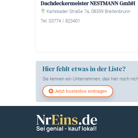
Dachdeckermeister NESTMANN GmbH
Karlsbader Straße 7a, 08359 Breitenbrunn
Tel: 03774 / 823401
Hier fehlt etwas in der Liste?
Sie kennen ein Unternehmen, das hier noch nicht
Jetzt kostenlos eintragen