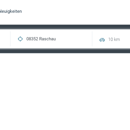
Neuigkeiten
10 km