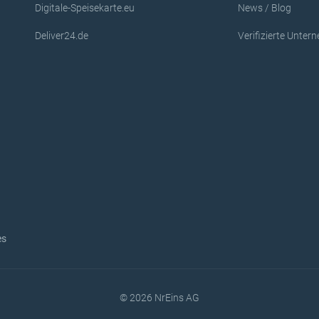
Digitale-Speisekarte.eu
News / Blog
Deliver24.de
Verifizierte Unte
es
© 2026 NrEins AG