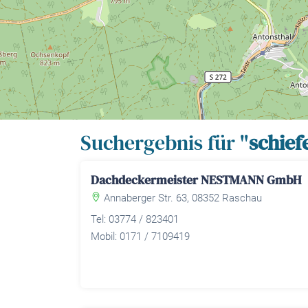
Suchergebnis für "
schief
Dachdeckermeister NESTMANN GmbH
Annaberger Str. 63, 08352 Raschau
Tel: 03774 / 823401
Mobil: 0171 / 7109419