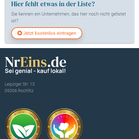
Hier fehlt etwas in der Liste?
Sie kennen ein Unternehmen, das hier noch nicht gelistet
ist?
Jetzt kostenlos eintragen
Leipziger Str. 13
09306 Rochlitz