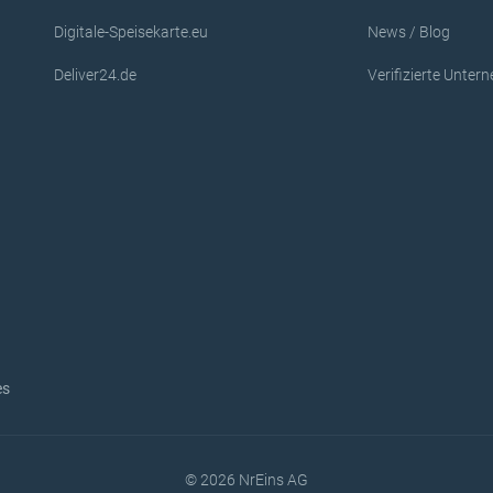
Digitale-Speisekarte.eu
News / Blog
Deliver24.de
Verifizierte Unte
es
© 2026 NrEins AG