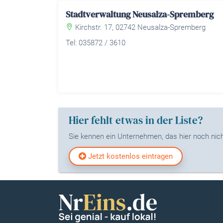
Stadtverwaltung Neusalza-Spremberg
Kirchstr. 17, 02742 Neusalza-Spremberg
Tel: 035872 / 3610
Hier fehlt etwas in der Liste?
Sie kennen ein Unternehmen, das hier noch nicht
Jetzt kostenlos eintragen