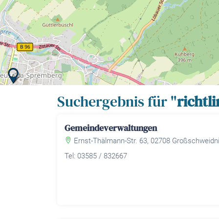
Suchergebnis für "
richtl
Gemeindeverwaltungen
Ernst-Thälmann-Str. 63, 02708 Großschweidni
Tel: 03585 / 832667