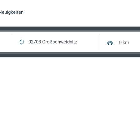
Neuigkeiten
10 km