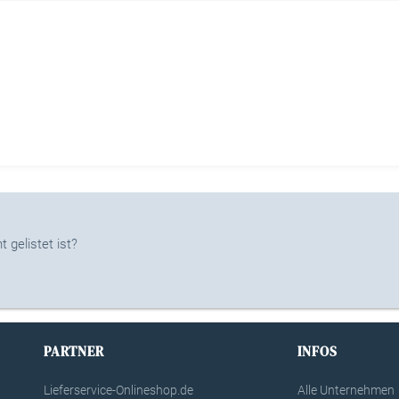
 gelistet ist?
PARTNER
INFOS
Lieferservice-Onlineshop.de
Alle Unternehmen