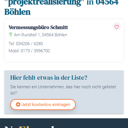
"
projektrealisierung
" in
04564
Böhlen
Vermessungsbüro Schmitt
Am Rundteil 1, 04564 Böhlen
Tel: 034206 / 6280
Mobil: 0173 / 3996700
Hier fehlt etwas in der Liste?
Sie kennen ein Unternehmen, das hier noch nicht gelistet
ist?
Jetzt kostenlos eintragen