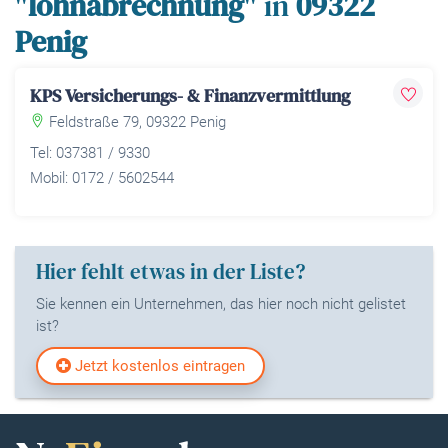
"
lohnabrechnung
" in
09322
Penig
KPS Versicherungs- & Finanzvermittlung
Feldstraße 79, 09322 Penig
Tel: 037381 / 9330
Mobil: 0172 / 5602544
Hier fehlt etwas in der Liste?
Sie kennen ein Unternehmen, das hier noch nicht gelistet
ist?
Jetzt kostenlos eintragen