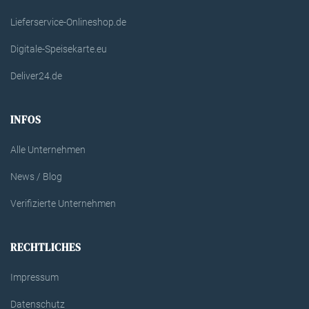
Lieferservice-Onlineshop.de
Digitale-Speisekarte.eu
Deliver24.de
INFOS
Alle Unternehmen
News / Blog
Verifizierte Unternehmen
RECHTLICHES
Impressum
Datenschutz