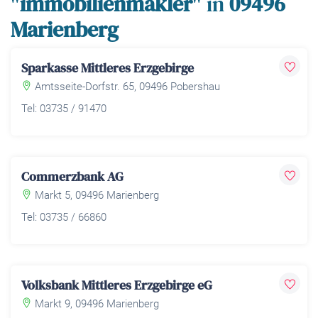
"
immobilienmakler
" in
09496
Marienberg
Sparkasse Mittleres Erzgebirge
Amtsseite-Dorfstr. 65, 09496 Pobershau
Tel: 03735 / 91470
Commerzbank AG
Markt 5, 09496 Marienberg
Tel: 03735 / 66860
Volksbank Mittleres Erzgebirge eG
Markt 9, 09496 Marienberg