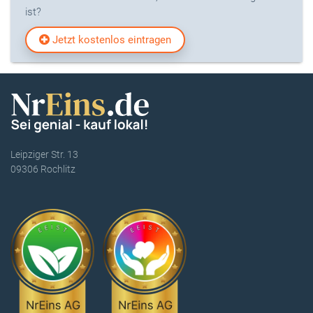
ist?
Jetzt kostenlos eintragen
Leipziger Str. 13
09306 Rochlitz