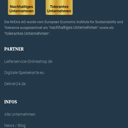
Die NrEins AG wurde vom European Economic Institute for Sustainability and
nachhaltiges Unternehmen
Tolerance ausgezeichnet als "
" sowie als
tolerantes Unternehmen
"
".
PARTNER
Lieferservice-Onlineshop.de
Digitale-Speisekarte.eu
Deliver24.de
INFOS
Alle Unternehmen
News / Blog