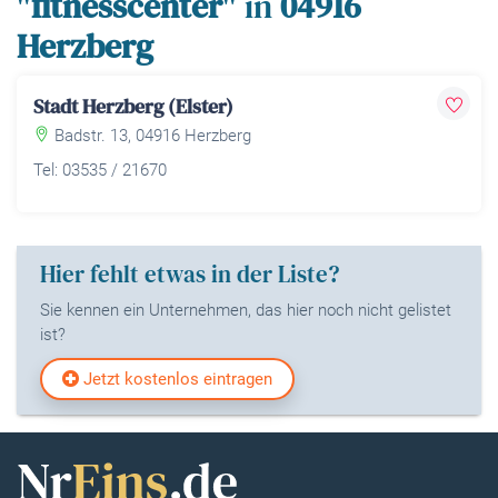
"
fitnesscenter
" in
04916
Herzberg
Stadt Herzberg (Elster)
Badstr. 13, 04916 Herzberg
Tel: 03535 / 21670
Hier fehlt etwas in der Liste?
Sie kennen ein Unternehmen, das hier noch nicht gelistet
ist?
Jetzt kostenlos eintragen