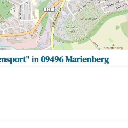
ensport
" in
09496 Marienberg