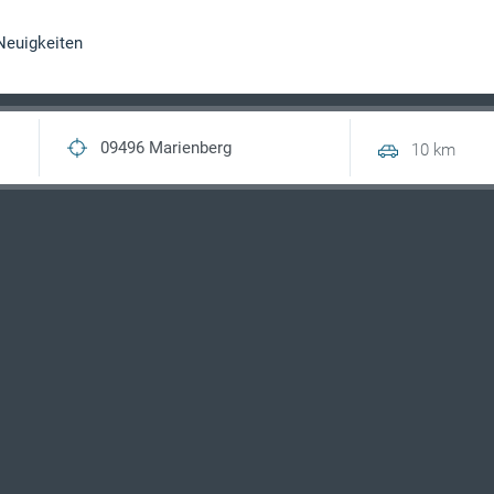
Neuigkeiten
10 km