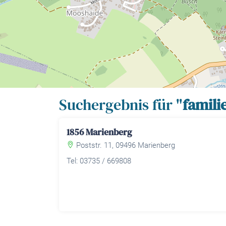
Suchergebnis für "
famili
1856 Marienberg
Poststr. 11, 09496 Marienberg
Tel: 03735 / 669808