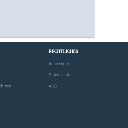
RECHTLICHES
Impressum
Datenschutz
rnehmen
AGB