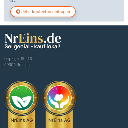
ist?
Jetzt kostenlos eintragen
Leipziger Str. 13
09306 Rochlitz