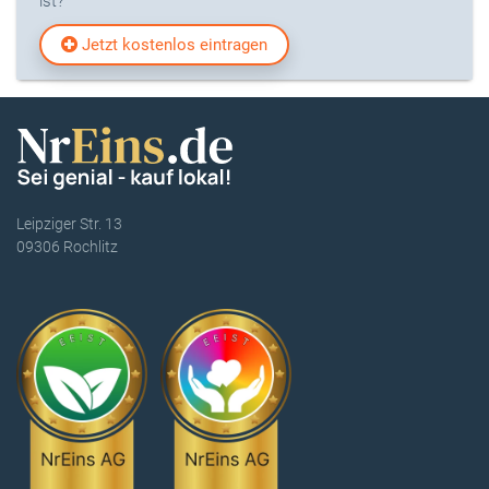
ist?
Jetzt kostenlos eintragen
Leipziger Str. 13
09306 Rochlitz