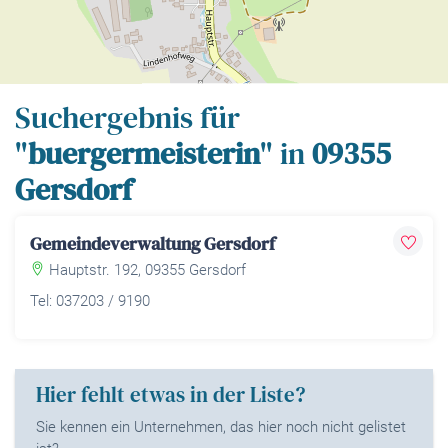
Leaflet
| Map data ©
OpenStreetMap
contributors,
CC-BY-SA
Suchergebnis für
"
buergermeisterin
" in
09355
Gersdorf
Gemeindeverwaltung Gersdorf
Hauptstr. 192, 09355 Gersdorf
Tel: 037203 / 9190
Hier fehlt etwas in der Liste?
Sie kennen ein Unternehmen, das hier noch nicht gelistet