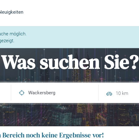
Neuigkeiten
uche möglich.
ezeigt.
Was suchen Sie?
10 km
n Bereich noch keine Ergebnisse vor!