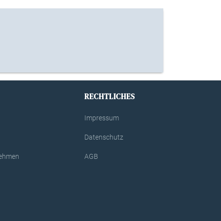
RECHTLICHES
Impressum
Datenschutz
rnehmen
AGB