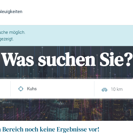
Neuigkeiten
uche möglich.
ezeigt.
Was suchen Sie?
10 km
n Bereich noch keine Ergebnisse vor!