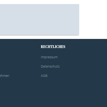
RECHTLICHES
Impressum
Datenschutz
rnehmen
AGB