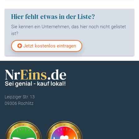
Hier fehlt etwas in der Liste?
Sie kennen ein Unternehmen, das hier noch nicht gelistet
ist?
Jetzt kostenlos eintragen
Leipziger Str. 13
09306 Rochlitz