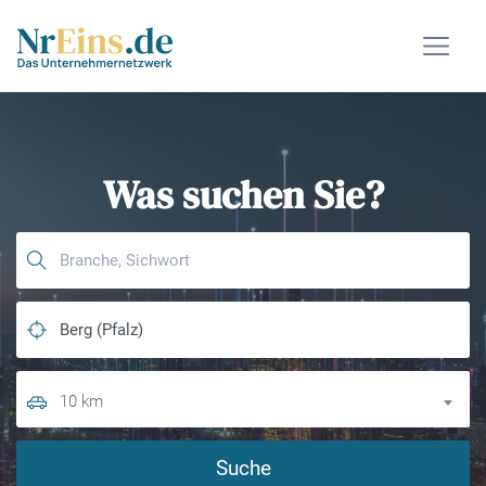
Was suchen Sie?
10 km
Suche