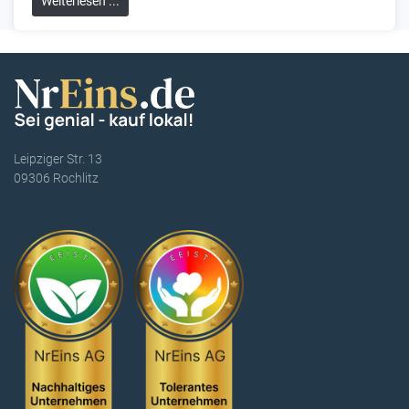
Weiterlesen ...
Leipziger Str. 13
09306 Rochlitz