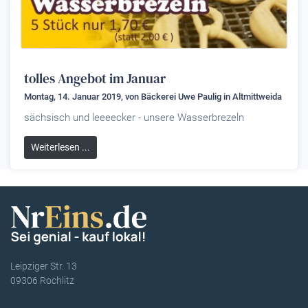
tolles Angebot im Januar
Montag, 14. Januar 2019, von
Bäckerei Uwe Paulig
in Altmittweida
sächsisch und leeeecker - unsere Wasserbrezeln
Weiterlesen ...
Leipziger Str. 13
09306 Rochlitz