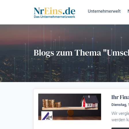
Unternehmerwelt
Blogs zum Thema "Umsc
Ihr Fin
Dienstag, 
Wir vergl
werden k