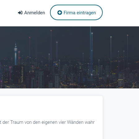
Anmelden
Firma eintragen
mit der Traum von den eigenen vier Wänden wahr