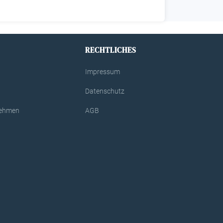
RECHTLICHES
Impressum
Datenschutz
rnehmen
AGB