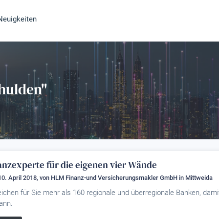
Neuigkeiten
hulden"
anzexperte für die eigenen vier Wände
10. April 2018, von
HLM Finanz-und Versicherungsmakler GmbH
in Mittweida
eichen für Sie mehr als 160 regionale und überregionale Banken, da
ann.