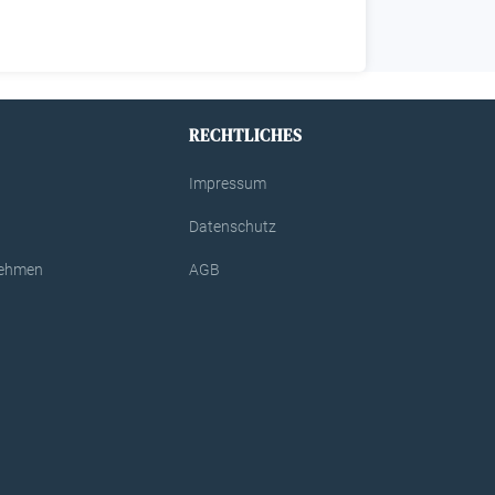
RECHTLICHES
Impressum
Datenschutz
rnehmen
AGB