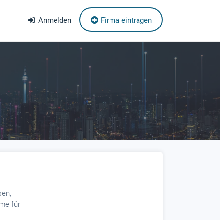
Anmelden
Firma eintragen
sen,
me für